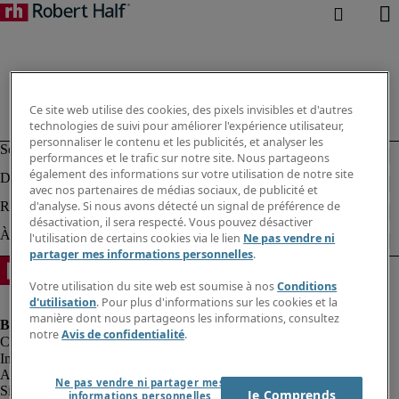
Ce site web utilise des cookies, des pixels invisibles et d'autres
technologies de suivi pour améliorer l'expérience utilisateur,
personnaliser le contenu et les publicités, et analyser les
performances et le trafic sur notre site. Nous partageons
également des informations sur votre utilisation de notre site
avec nos partenaires de médias sociaux, de publicité et
d'analyse. Si nous avons détecté un signal de préférence de
désactivation, il sera respecté. Vous pouvez désactiver
l'utilisation de certains cookies via le lien
Ne pas vendre ni
partager mes informations personnelles
.
Votre utilisation du site web est soumise à nos
Conditions
d'utilisation
. Pour plus d'informations sur les cookies et la
manière dont nous partageons les informations, consultez
notre
Avis de confidentialité
.
Informations sur la société
Avis de confidentialité
Ne pas vendre ni partager mes
Site web et cookies
Je Comprends
informations personnelles