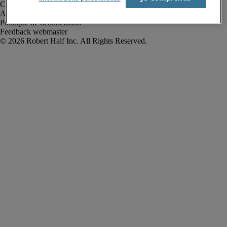
Conditions de recrutement
Alerte fraude
Politique de dénonciation
Feedback webmaster