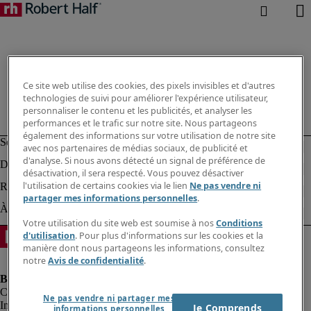
Ce site web utilise des cookies, des pixels invisibles et d'autres
technologies de suivi pour améliorer l'expérience utilisateur,
personnaliser le contenu et les publicités, et analyser les
performances et le trafic sur notre site. Nous partageons
également des informations sur votre utilisation de notre site
avec nos partenaires de médias sociaux, de publicité et
d'analyse. Si nous avons détecté un signal de préférence de
désactivation, il sera respecté. Vous pouvez désactiver
l'utilisation de certains cookies via le lien
Ne pas vendre ni
partager mes informations personnelles
.
Votre utilisation du site web est soumise à nos
Conditions
d'utilisation
. Pour plus d'informations sur les cookies et la
manière dont nous partageons les informations, consultez
notre
Avis de confidentialité
.
Ne pas vendre ni partager mes
Informations sur la société
Je Comprends
informations personnelles