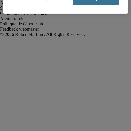
Avis de confidentialité
Site web et cookies
Conditions de recrutement
Alerte fraude
Politique de dénonciation
Feedback webmaster