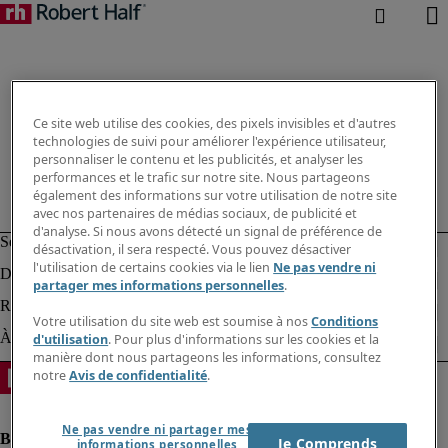
Ce site web utilise des cookies, des pixels invisibles et d'autres
technologies de suivi pour améliorer l'expérience utilisateur,
personnaliser le contenu et les publicités, et analyser les
performances et le trafic sur notre site. Nous partageons
également des informations sur votre utilisation de notre site
avec nos partenaires de médias sociaux, de publicité et
d'analyse. Si nous avons détecté un signal de préférence de
désactivation, il sera respecté. Vous pouvez désactiver
l'utilisation de certains cookies via le lien
Ne pas vendre ni
partager mes informations personnelles
.
Votre utilisation du site web est soumise à nos
Conditions
d'utilisation
. Pour plus d'informations sur les cookies et la
manière dont nous partageons les informations, consultez
notre
Avis de confidentialité
.
Ne pas vendre ni partager mes
Je Comprends
informations personnelles