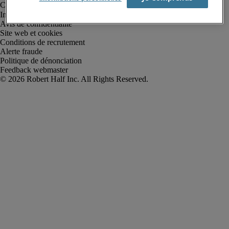
Informations sur la société
Avis de confidentialité
Site web et cookies
Conditions de recrutement
Alerte fraude
Politique de dénonciation
Feedback webmaster