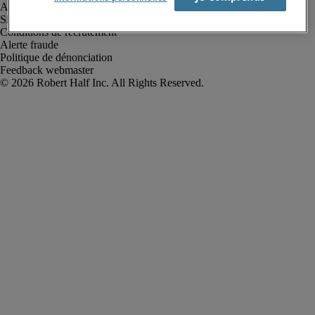
Avis de confidentialité
Site web et cookies
Conditions de recrutement
Alerte fraude
Politique de dénonciation
Feedback webmaster