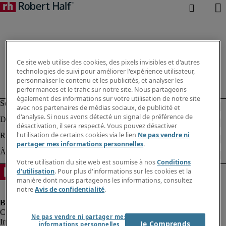
Ce site web utilise des cookies, des pixels invisibles et d'autres
technologies de suivi pour améliorer l'expérience utilisateur,
personnaliser le contenu et les publicités, et analyser les
performances et le trafic sur notre site. Nous partageons
également des informations sur votre utilisation de notre site
avec nos partenaires de médias sociaux, de publicité et
d'analyse. Si nous avons détecté un signal de préférence de
désactivation, il sera respecté. Vous pouvez désactiver
l'utilisation de certains cookies via le lien
Ne pas vendre ni
partager mes informations personnelles
.
Votre utilisation du site web est soumise à nos
Conditions
d'utilisation
. Pour plus d'informations sur les cookies et la
manière dont nous partageons les informations, consultez
notre
Avis de confidentialité
.
Ne pas vendre ni partager mes
Informations sur la société
Je Comprends
informations personnelles