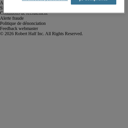
Avis de confidentialité
Site web et cookies
Conditions de recrutement
Alerte fraude
Politique de dénonciation
Feedback webmaster