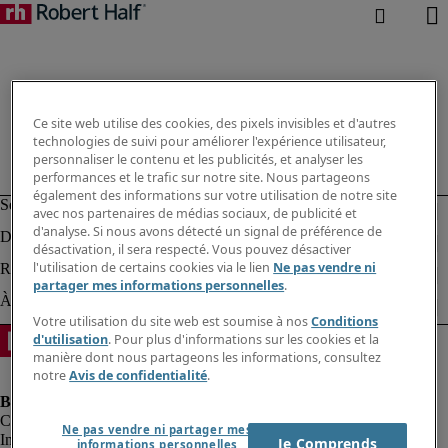
Ce site web utilise des cookies, des pixels invisibles et d'autres
technologies de suivi pour améliorer l'expérience utilisateur,
personnaliser le contenu et les publicités, et analyser les
performances et le trafic sur notre site. Nous partageons
également des informations sur votre utilisation de notre site
avec nos partenaires de médias sociaux, de publicité et
d'analyse. Si nous avons détecté un signal de préférence de
désactivation, il sera respecté. Vous pouvez désactiver
l'utilisation de certains cookies via le lien
Ne pas vendre ni
partager mes informations personnelles
.
Votre utilisation du site web est soumise à nos
Conditions
d'utilisation
. Pour plus d'informations sur les cookies et la
manière dont nous partageons les informations, consultez
notre
Avis de confidentialité
.
Ne pas vendre ni partager mes
Informations sur la société
Je Comprends
informations personnelles