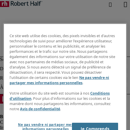
Ce site web utilise des cookies, des pixels invisibles et d'autres
technologies de suivi pour améliorer l'expérience utilisateur,
personnaliser le contenu et les publicités, et analyser les
performances et le trafic sur notre site. Nous partageons
également des informations sur votre utilisation de notre site
avec nos partenaires de médias sociaux, de publicité et
d'analyse. Si nous avons détecté un signal de préférence de
désactivation, il sera respecté. Vous pouvez désactiver
l'utilisation de certains cookies via le lien
Ne pas vendre ni
partager mes informations personnelles
.
Votre utilisation du site web est soumise à nos
Conditions
d'utilisation
. Pour plus d'informations sur les cookies et la
manière dont nous partageons les informations, consultez
notre
Avis de confidentialité
.
Ne pas vendre ni partager mes
Informations sur la société
Je Comprends
informations personnelles