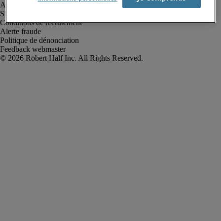
Avis de confidentialité
Site web et cookies
Conditions de recrutement
Alerte fraude
Politique de dénonciation
Feedback webmaster