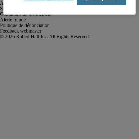
Avis de confidentialité
Site web et cookies
Conditions de recrutement
Alerte fraude
Politique de dénonciation
Feedback webmaster