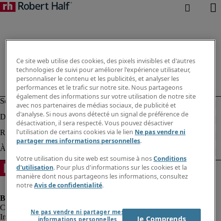
Ce site web utilise des cookies, des pixels invisibles et d'autres
technologies de suivi pour améliorer l'expérience utilisateur,
personnaliser le contenu et les publicités, et analyser les
performances et le trafic sur notre site. Nous partageons
également des informations sur votre utilisation de notre site
avec nos partenaires de médias sociaux, de publicité et
d'analyse. Si nous avons détecté un signal de préférence de
désactivation, il sera respecté. Vous pouvez désactiver
l'utilisation de certains cookies via le lien
Ne pas vendre ni
partager mes informations personnelles
.
Votre utilisation du site web est soumise à nos
Conditions
d'utilisation
. Pour plus d'informations sur les cookies et la
manière dont nous partageons les informations, consultez
notre
Avis de confidentialité
.
Ne pas vendre ni partager mes
Informations sur la société
Je Comprends
informations personnelles