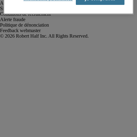
Avis de confidentialité
Site web et cookies
Conditions de recrutement
Alerte fraude
Politique de dénonciation
Feedback webmaster