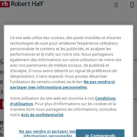
Ce site web utilise des cookies, des pixels invisibles et d'autres
technologies de suivi pour améliorer l'expérience utilisateur,
personnaliser le contenu et les publicités, et analyser les
performances et le trafic sur notre site. Nous partageons
également des informations sur votre utilisation de notre site
avec nos partenaires de médias sociaux, de publicité et
d'analyse. Si nous avons détecté un signal de préférence de
désactivation, il sera respecté. Vous pouvez désactiver
l'utilisation de certains cookies via le lien
Ne pas vendre ni
partager mes informations personnelles
.
Votre utilisation du site web est soumise à nos
Conditions
d'utilisation
. Pour plus d'informations sur les cookies et la
manière dont nous partageons les informations, consultez
notre
Avis de confidentialité
.
Ne pas vendre ni partager mes
Informations sur la société
Je Comprends
informations personnelles