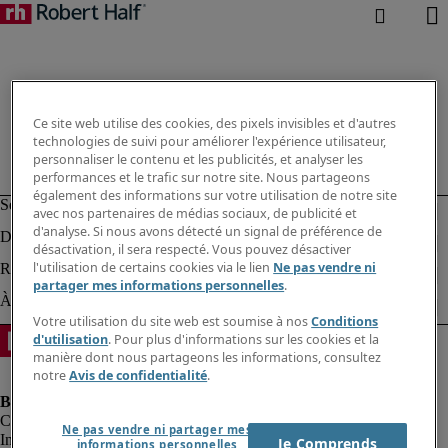
Ce site web utilise des cookies, des pixels invisibles et d'autres
technologies de suivi pour améliorer l'expérience utilisateur,
personnaliser le contenu et les publicités, et analyser les
performances et le trafic sur notre site. Nous partageons
également des informations sur votre utilisation de notre site
avec nos partenaires de médias sociaux, de publicité et
d'analyse. Si nous avons détecté un signal de préférence de
désactivation, il sera respecté. Vous pouvez désactiver
l'utilisation de certains cookies via le lien
Ne pas vendre ni
partager mes informations personnelles
.
Votre utilisation du site web est soumise à nos
Conditions
d'utilisation
. Pour plus d'informations sur les cookies et la
manière dont nous partageons les informations, consultez
notre
Avis de confidentialité
.
Ne pas vendre ni partager mes
Informations sur la société
Je Comprends
informations personnelles