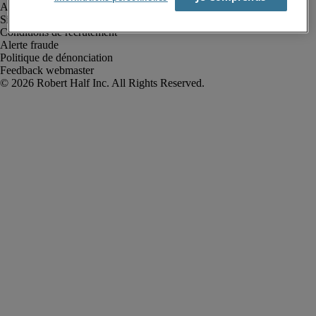
Avis de confidentialité
Site web et cookies
Conditions de recrutement
Alerte fraude
Politique de dénonciation
Feedback webmaster