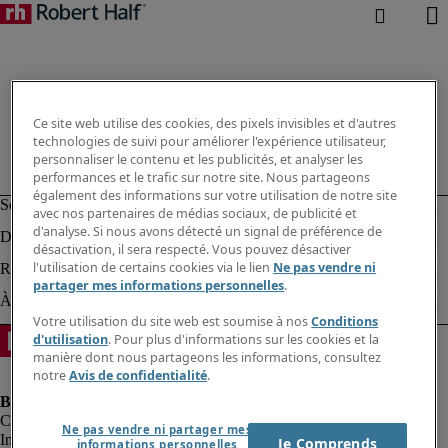
Ce site web utilise des cookies, des pixels invisibles et d'autres
technologies de suivi pour améliorer l'expérience utilisateur,
personnaliser le contenu et les publicités, et analyser les
performances et le trafic sur notre site. Nous partageons
également des informations sur votre utilisation de notre site
avec nos partenaires de médias sociaux, de publicité et
d'analyse. Si nous avons détecté un signal de préférence de
désactivation, il sera respecté. Vous pouvez désactiver
l'utilisation de certains cookies via le lien
Ne pas vendre ni
partager mes informations personnelles
.
Votre utilisation du site web est soumise à nos
Conditions
d'utilisation
. Pour plus d'informations sur les cookies et la
manière dont nous partageons les informations, consultez
notre
Avis de confidentialité
.
Ne pas vendre ni partager mes
Informations sur la société
Je Comprends
informations personnelles