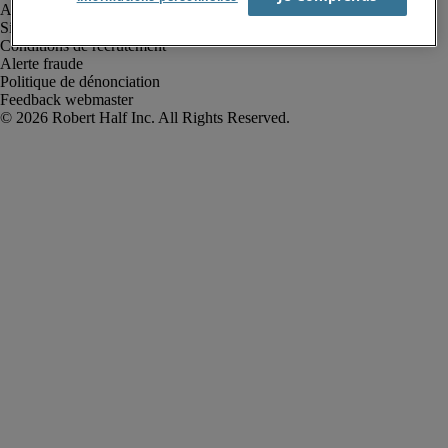
Avis de confidentialité
Site web et cookies
Conditions de recrutement
Alerte fraude
Politique de dénonciation
Feedback webmaster