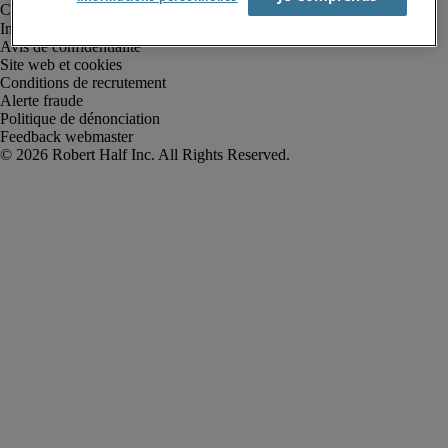
Informations sur la société
Avis de confidentialité
Site web et cookies
Conditions de recrutement
Alerte fraude
Politique de dénonciation
Feedback webmaster