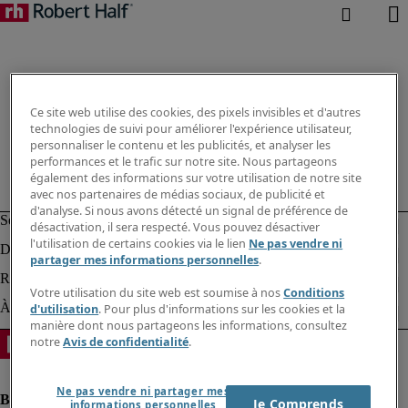
Ce site web utilise des cookies, des pixels invisibles et d'autres
technologies de suivi pour améliorer l'expérience utilisateur,
personnaliser le contenu et les publicités, et analyser les
performances et le trafic sur notre site. Nous partageons
également des informations sur votre utilisation de notre site
avec nos partenaires de médias sociaux, de publicité et
d'analyse. Si nous avons détecté un signal de préférence de
désactivation, il sera respecté. Vous pouvez désactiver
l'utilisation de certains cookies via le lien
Ne pas vendre ni
partager mes informations personnelles
.
Votre utilisation du site web est soumise à nos
Conditions
d'utilisation
. Pour plus d'informations sur les cookies et la
manière dont nous partageons les informations, consultez
notre
Avis de confidentialité
.
Ne pas vendre ni partager mes
Je Comprends
informations personnelles