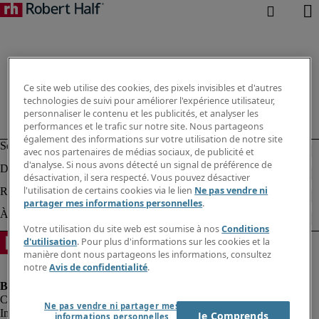
Ce site web utilise des cookies, des pixels invisibles et d'autres
technologies de suivi pour améliorer l'expérience utilisateur,
personnaliser le contenu et les publicités, et analyser les
performances et le trafic sur notre site. Nous partageons
également des informations sur votre utilisation de notre site
avec nos partenaires de médias sociaux, de publicité et
d'analyse. Si nous avons détecté un signal de préférence de
désactivation, il sera respecté. Vous pouvez désactiver
l'utilisation de certains cookies via le lien
Ne pas vendre ni
partager mes informations personnelles
.
Votre utilisation du site web est soumise à nos
Conditions
d'utilisation
. Pour plus d'informations sur les cookies et la
manière dont nous partageons les informations, consultez
notre
Avis de confidentialité
.
Ne pas vendre ni partager mes
Informations sur la société
Je Comprends
informations personnelles