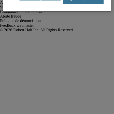
Avis de confidentialité
Site web et cookies
Conditions de recrutement
Alerte fraude
Politique de dénonciation
Feedback webmaster