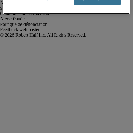
Avis de confidentialité
Site web et cookies
Conditions de recrutement
Alerte fraude
Politique de dénonciation
Feedback webmaster