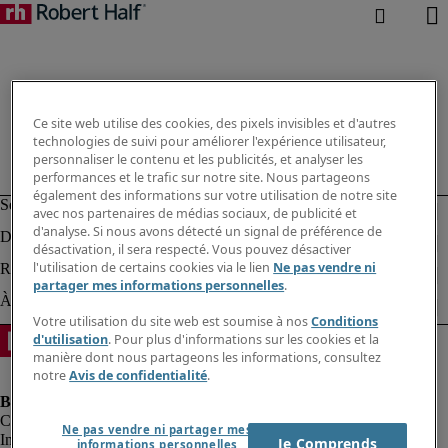
Ce site web utilise des cookies, des pixels invisibles et d'autres
technologies de suivi pour améliorer l'expérience utilisateur,
personnaliser le contenu et les publicités, et analyser les
performances et le trafic sur notre site. Nous partageons
également des informations sur votre utilisation de notre site
avec nos partenaires de médias sociaux, de publicité et
d'analyse. Si nous avons détecté un signal de préférence de
désactivation, il sera respecté. Vous pouvez désactiver
l'utilisation de certains cookies via le lien
Ne pas vendre ni
partager mes informations personnelles
.
Votre utilisation du site web est soumise à nos
Conditions
d'utilisation
. Pour plus d'informations sur les cookies et la
manière dont nous partageons les informations, consultez
notre
Avis de confidentialité
.
Ne pas vendre ni partager mes
Informations sur la société
Je Comprends
informations personnelles