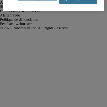
Avis de confidentialité
Site web et cookies
Conditions de recrutement
Alerte fraude
Politique de dénonciation
Feedback webmaster