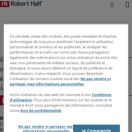
Ce site web utilise des cookies, des pixels invisibles et d'autres
technologies de suivi pour améliorer l'expérience utilisateur,
personnaliser le contenu et les publicités, et analyser les
performances et le trafic sur notre site. Nous partageons
également des informations sur votre utilisation de notre site
avec nos partenaires de médias sociaux, de publicité et
d'analyse. Si nous avons détecté un signal de préférence de
désactivation, il sera respecté. Vous pouvez désactiver
l'utilisation de certains cookies via le lien
Ne pas vendre ni
partager mes informations personnelles
.
Votre utilisation du site web est soumise à nos
Conditions
d'utilisation
. Pour plus d'informations sur les cookies et la
manière dont nous partageons les informations, consultez
notre
Avis de confidentialité
.
Ne pas vendre ni partager mes
Informations sur la société
Je Comprends
informations personnelles