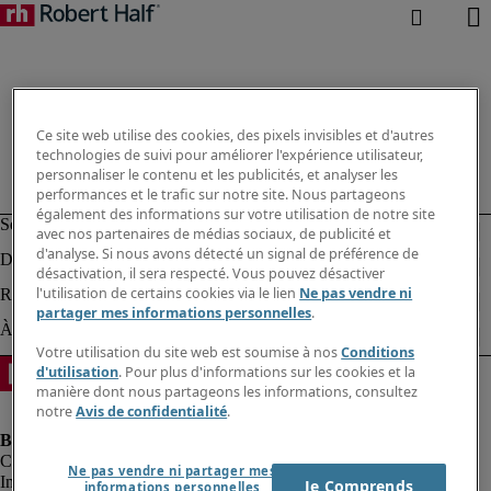
Ce site web utilise des cookies, des pixels invisibles et d'autres
technologies de suivi pour améliorer l'expérience utilisateur,
personnaliser le contenu et les publicités, et analyser les
performances et le trafic sur notre site. Nous partageons
également des informations sur votre utilisation de notre site
avec nos partenaires de médias sociaux, de publicité et
d'analyse. Si nous avons détecté un signal de préférence de
désactivation, il sera respecté. Vous pouvez désactiver
l'utilisation de certains cookies via le lien
Ne pas vendre ni
partager mes informations personnelles
.
Votre utilisation du site web est soumise à nos
Conditions
d'utilisation
. Pour plus d'informations sur les cookies et la
manière dont nous partageons les informations, consultez
notre
Avis de confidentialité
.
Ne pas vendre ni partager mes
Informations sur la société
Je Comprends
informations personnelles