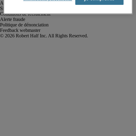
Avis de confidentialité
Site web et cookies
Conditions de recrutement
Alerte fraude
Politique de dénonciation
Feedback webmaster