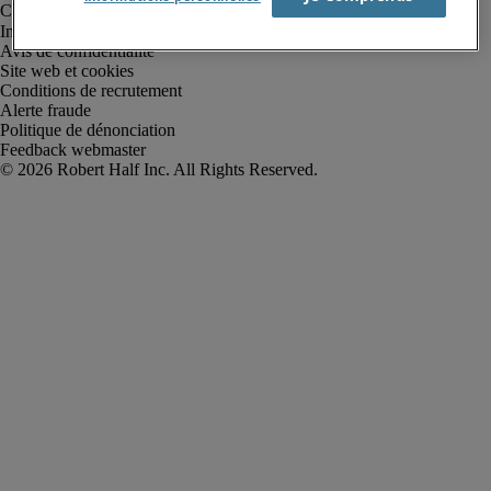
Informations sur la société
Avis de confidentialité
Site web et cookies
Conditions de recrutement
Alerte fraude
Politique de dénonciation
Feedback webmaster