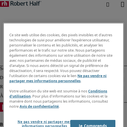
Ce site web utilise des cookies, des pixels invisibles et d'autres
technologies de suivi pour améliorer l'expérience utilisateur,
personnaliser le contenu et les publicités, et analyser les
performances et le trafic sur notre site. Nous partageons
également des informations sur votre utilisation de notre site
avec nos partenaires de médias sociaux, de publicité et
d'analyse. Si nous avons détecté un signal de préférence de
désactivation, il sera respecté. Vous pouvez désactiver
l'utilisation de certains cookies via le lien
Ne pas vendre ni
partager mes informations personnelles
.
Votre utilisation du site web est soumise à nos
Conditions
d'utilisation
. Pour plus d'informations sur les cookies et la
manière dont nous partageons les informations, consultez
notre
Avis de confidentialité
.
Ne pas vendre ni partager mes
Je Comprends
informations personnelles