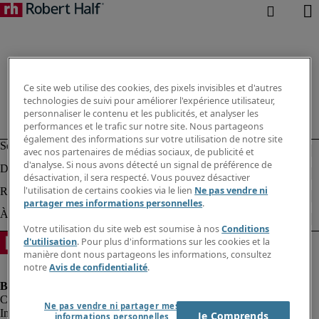
Ce site web utilise des cookies, des pixels invisibles et d'autres
technologies de suivi pour améliorer l'expérience utilisateur,
personnaliser le contenu et les publicités, et analyser les
performances et le trafic sur notre site. Nous partageons
également des informations sur votre utilisation de notre site
avec nos partenaires de médias sociaux, de publicité et
d'analyse. Si nous avons détecté un signal de préférence de
désactivation, il sera respecté. Vous pouvez désactiver
l'utilisation de certains cookies via le lien
Ne pas vendre ni
partager mes informations personnelles
.
Votre utilisation du site web est soumise à nos
Conditions
d'utilisation
. Pour plus d'informations sur les cookies et la
manière dont nous partageons les informations, consultez
notre
Avis de confidentialité
.
Ne pas vendre ni partager mes
Informations sur la société
Je Comprends
informations personnelles