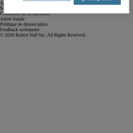
Avis de confidentialité
Site web et cookies
Conditions de recrutement
Alerte fraude
Politique de dénonciation
Feedback webmaster