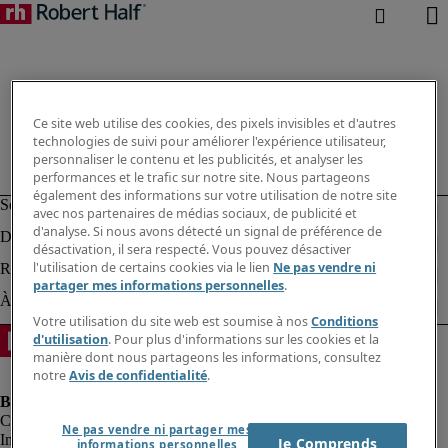
Ce site web utilise des cookies, des pixels invisibles et d'autres
technologies de suivi pour améliorer l'expérience utilisateur,
personnaliser le contenu et les publicités, et analyser les
performances et le trafic sur notre site. Nous partageons
également des informations sur votre utilisation de notre site
avec nos partenaires de médias sociaux, de publicité et
d'analyse. Si nous avons détecté un signal de préférence de
désactivation, il sera respecté. Vous pouvez désactiver
l'utilisation de certains cookies via le lien
Ne pas vendre ni
partager mes informations personnelles
.
Votre utilisation du site web est soumise à nos
Conditions
d'utilisation
. Pour plus d'informations sur les cookies et la
manière dont nous partageons les informations, consultez
notre
Avis de confidentialité
.
Ne pas vendre ni partager mes
Informations sur la société
Je Comprends
informations personnelles