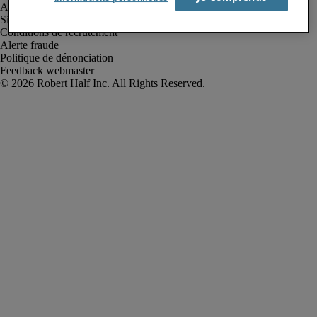
Avis de confidentialité
Site web et cookies
Conditions de recrutement
Alerte fraude
Politique de dénonciation
Feedback webmaster