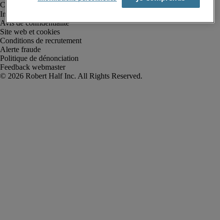
Informations sur la société
Avis de confidentialité
Site web et cookies
Conditions de recrutement
Alerte fraude
Politique de dénonciation
Feedback webmaster