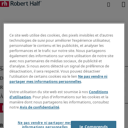
Ce site web utilise des cookies, des pixels invisibles et d'autres
technologies de suivi pour améliorer l'expérience utilisateur,
personnaliser le contenu et les publicités, et analyser les
performances et le trafic sur notre site. Nous partageons
également des informations sur votre utilisation de notre site
avec nos partenaires de médias sociaux, de publicité et
d'analyse. Si nous avons détecté un signal de préférence de
désactivation, il sera respecté. Vous pouvez désactiver
l'utilisation de certains cookies via le lien
Ne pas vendre ni
partager mes informations personnelles
.
Votre utilisation du site web est soumise à nos
Conditions
d'utilisation
. Pour plus d'informations sur les cookies et la
manière dont nous partageons les informations, consultez
notre
Avis de confidentialité
.
Ne pas vendre ni partager mes
Je Comprends
informations personnelles