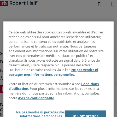
Ce site web utilise des cookies, des pixels invisibles et d'autres
technologies de suivi pour améliorer l'expérience utilisateur,
personnaliser le contenu et les publicités, et analyser les
performances et le trafic sur notre site. Nous partageons
également des informations sur votre utilisation de notre site
avec nos partenaires de médias sociaux, de publicité et
d'analyse. Si nous avons détecté un signal de préférence de
désactivation, il sera respecté. Vous pouvez désactiver
l'utilisation de certains cookies via le lien
Ne pas vendre ni
partager mes informations personnelles
.
Votre utilisation du site web est soumise à nos
Conditions
d'utilisation
. Pour plus d'informations sur les cookies et la
manière dont nous partageons les informations, consultez
notre
Avis de confidentialité
.
Ne pas vendre ni partager mes
Informations sur la société
Je Comprends
informations personnelles