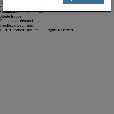
Avis de confidentialité
Site web et cookies
Conditions de recrutement
Alerte fraude
Politique de dénonciation
Feedback webmaster