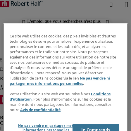
L'emploi que vous recherchez n'est plus
disponible. Découvrez des résultats
similaires ci-dessous.
Ce site web utilise des cookies, des pixels invisibles et d'autres
technologies de suivi pour améliorer l'expérience utilisateur,
personnaliser le contenu et les publicités, et analyser les
performances et le trafic sur notre site. Nous partageons
également des informations sur votre utilisation de notre site
avec nos partenaires de médias sociaux, de publicité et
d'analyse. Si nous avons détecté un signal de préférence de
désactivation, il sera respecté. Vous pouvez désactiver
l'utilisation de certains cookies via le lien
Ne pas vendre ni
partager mes informations personnelles
.
Votre utilisation du site web est soumise à nos
Conditions
d'utilisation
. Pour plus d'informations sur les cookies et la
manière dont nous partageons les informations, consultez
notre
Avis de confidentialité
.
Ne pas vendre ni partager mes
Informations sur la société
Je Comprends
informations personnelles