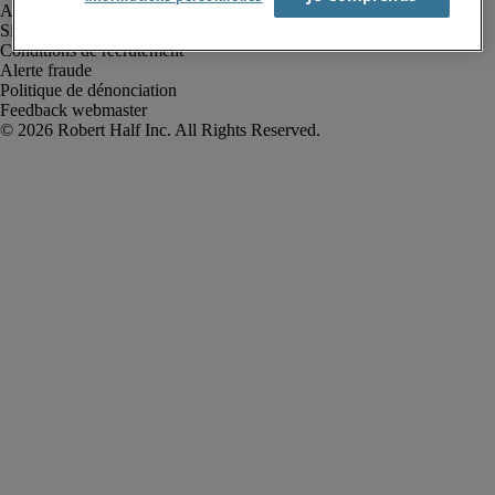
Avis de confidentialité
Site web et cookies
Conditions de recrutement
Alerte fraude
Politique de dénonciation
Feedback webmaster