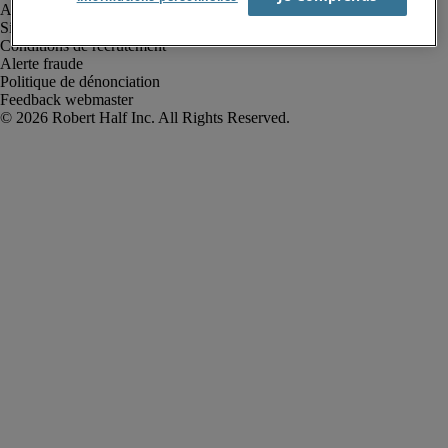
Avis de confidentialité
Site web et cookies
Conditions de recrutement
Alerte fraude
Politique de dénonciation
Feedback webmaster