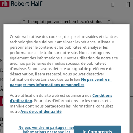
L'emploi que vous recherchez n'est plus
disponible. Découvrez des résultats
similaires ci-dessous.
Ce site web utilise des cookies, des pixels invisibles et d'autres
technologies de suivi pour améliorer l'expérience utilisateur,
personnaliser le contenu et les publicités, et analyser les
performances et le trafic sur notre site. Nous partageons
également des informations sur votre utilisation de notre site
avec nos partenaires de médias sociaux, de publicité et
d'analyse. Si nous avons détecté un signal de préférence de
désactivation, il sera respecté. Vous pouvez désactiver
l'utilisation de certains cookies via le lien
Ne pas vendre ni
partager mes informations personnelles
.
Votre utilisation du site web est soumise à nos
Conditions
d'utilisation
. Pour plus d'informations sur les cookies et la
manière dont nous partageons les informations, consultez
notre
Avis de confidentialité
.
Ne pas vendre ni partager mes
Informations sur la société
Je Comprends
informations personnelles