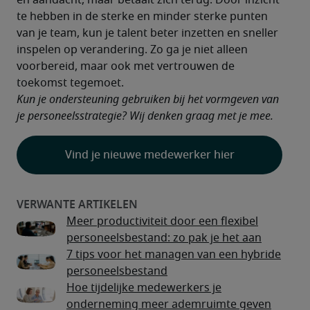
en aandacht, maar betaalt zich terug. Door inzicht 
te hebben in de sterke en minder sterke punten 
van je team, kun je talent beter inzetten en sneller 
inspelen op verandering. Zo ga je niet alleen 
voorbereid, maar ook met vertrouwen de 
toekomst tegemoet.
Kun je ondersteuning gebruiken bij het vormgeven van 
je personeelsstrategie? Wij denken graag met je mee.
Vind je nieuwe medewerker hier
Meer productiviteit door een flexibel
personeelsbestand: zo pak je het aan
7 tips voor het managen van een hybride
personeelsbestand
Hoe tijdelijke medewerkers je
onderneming meer ademruimte geven