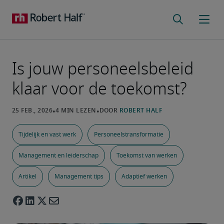
Is jouw personeelsbeleid
klaar voor de toekomst?
Tijdelijk en vast werk
Personeelstransformatie
Management en leiderschap
Toekomst van werken
Artikel
Management tips
Adaptief werken