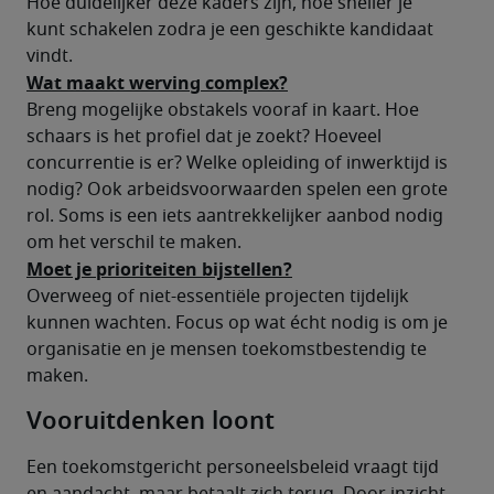
Hoe duidelijker deze kaders zijn, hoe sneller je 
kunt schakelen zodra je een geschikte kandidaat 
vindt.
Wat maakt werving complex?
Breng mogelijke obstakels vooraf in kaart. Hoe 
schaars is het profiel dat je zoekt? Hoeveel 
concurrentie is er? Welke opleiding of inwerktijd is 
nodig? Ook arbeidsvoorwaarden spelen een grote 
rol. Soms is een iets aantrekkelijker aanbod nodig 
om het verschil te maken.
Moet je prioriteiten bijstellen?
Overweeg of niet-essentiële projecten tijdelijk 
kunnen wachten. Focus op wat écht nodig is om je 
organisatie en je mensen toekomstbestendig te 
maken.
Vooruitdenken loont
Een toekomstgericht personeelsbeleid vraagt tijd 