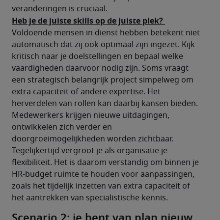
veranderingen is cruciaal. 
Heb je de juiste skills op de juiste plek? 
Voldoende mensen in dienst hebben betekent niet 
automatisch dat zij ook optimaal zijn ingezet. Kijk 
kritisch naar je doelstellingen en bepaal welke 
vaardigheden daarvoor nodig zijn. Soms vraagt 
een strategisch belangrijk project simpelweg om 
extra capaciteit of andere expertise. Het 
herverdelen van rollen kan daarbij kansen bieden. 
Medewerkers krijgen nieuwe uitdagingen, 
ontwikkelen zich verder en 
doorgroeimogelijkheden worden zichtbaar. 
Tegelijkertijd vergroot je als organisatie je 
flexibiliteit. Het is daarom verstandig om binnen je 
HR-budget ruimte te houden voor aanpassingen, 
zoals het tijdelijk inzetten van extra capaciteit of 
het aantrekken van specialistische kennis.
Scenario 2: je bent van plan nieuw