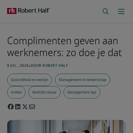
Complimenten geven aan
werknemers: zo doe je dat
Gezondheid en welzijn
Management en leiderschap
Artikel
Bedrijfscultuur
Management tips