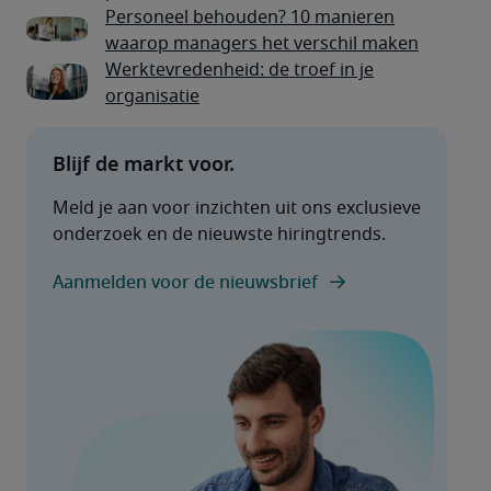
Personeel behouden? 10 manieren
waarop managers het verschil maken
Werktevredenheid: de troef in je
organisatie