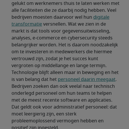
gelukt om werknemers thuis te laten werken met
alle faciliteiten die ze daarbij nodig hebben. Veel
bedrijven moesten daarvoor wel hun
digitale
transformatie
versnellen. Wat we zien in de
markt is dat tools voor gegevensuitwisseling,
analyses, e-commerce en cybersecurity steeds
belangrijker worden. Het is daarom noodzakelijk
om te investeren in medewerkers die hiermee
vertrouwd zijn, zodat je het succes kunt
vergroten op middellange en lange termijn.
Technologie blijft alleen maar in beweging en het
is van belang dat het
personeel daarin meegaat
.
Bedrijven zoeken dan ook veelal naar technisch
onderlegd personeel om hun teams te helpen
met de meest recente software en applicaties.
Dat geldt ook voor administratief personeel: dat
moet leergierig zijn, een sterk
probleemoplossend vermogen hebben en
positief zijn ingesteld.