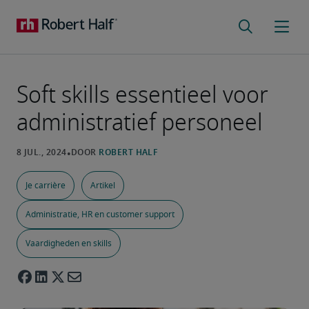
Soft skills essentieel voor
administratief personeel
Je carrière
Artikel
Administratie, HR en customer support
Vaardigheden en skills