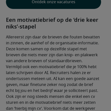
Ontdek onze vacatures
Een motivatiebrief op de ‘drie keer
niks’-stapel
Allereerst zijn daar de brieven die fouten bevatten 
in zinnen, de aanhef of de organisatie-informatie. 
Deze komen samen op dezelfde stapel met 
brieven die niets meer zijn dan knip- en plakwerk 
van andere brieven of standaardbrieven. 
Vermlijd ook een motivatiebrief die je 100% hebt 
laten schrijven door AI. Recruiters halen ze er 
ondertussen meteen uit. AI kan een goede aanzet 
geven, maar finetune zeker nog zodat de brief 
echt bij jou en het bedrijf waar je solliciteert past. 
Ook zijn er nog steeds mensen die enkel een cv 
sturen en in de motivatiebrief niets meer zetten 
dan ‘hierbij mijn cv’. Voorkom dat de werkgever 