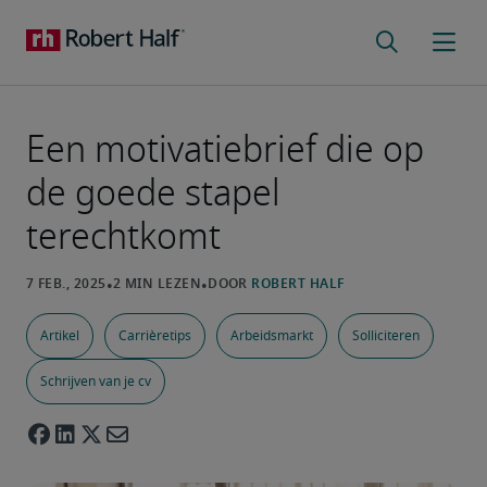
Een motivatiebrief die op
de goede stapel
terechtkomt
Artikel
Carrièretips
Arbeidsmarkt
Solliciteren
Schrijven van je cv