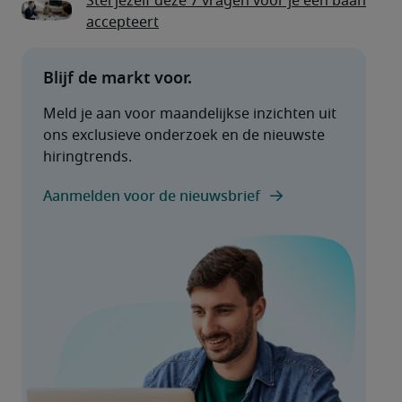
Stel jezelf deze 7 vragen voor je een baan
accepteert