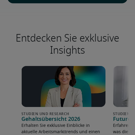
Entdecken Sie exklusive
Insights
Gehaltsübersicht 2026
Future 
Erhalten Sie exklusive Einblicke in
Erfahren 
aktuelle Arbeitsmarkttrends und einen
was die F