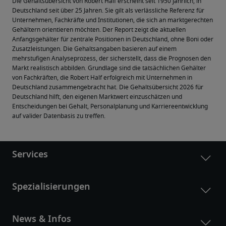
Die Gehaltsübersicht von Robert Half erscheint seit 1950 jährlich, in 
Deutschland seit über 25 Jahren. Sie gilt als verlässliche Referenz für 
Unternehmen, Fachkräfte und Institutionen, die sich an marktgerechten 
Gehältern orientieren möchten. Der Report zeigt die aktuellen 
Anfangsgehälter für zentrale Positionen in Deutschland, ohne Boni oder 
Zusatzleistungen. Die Gehaltsangaben basieren auf einem 
mehrstufigen Analyseprozess, der sicherstellt, dass die Prognosen den 
Markt realistisch abbilden. Grundlage sind die tatsächlichen Gehälter 
von Fachkräften, die Robert Half erfolgreich mit Unternehmen in 
Deutschland zusammengebracht hat. Die Gehaltsübersicht 2026 für 
Deutschland hilft, den eigenen Marktwert einzuschätzen und 
Entscheidungen bei Gehalt, Personalplanung und Karriereentwicklung 
auf valider Datenbasis zu treffen.