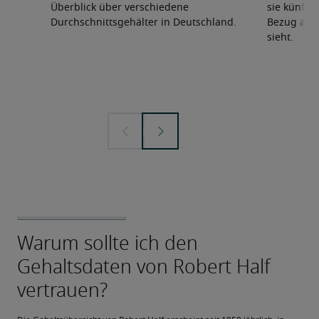
Überblick über verschiedene
sie künfti
Durchschnittsgehälter in Deutschland.
Bezug auf 
sieht.