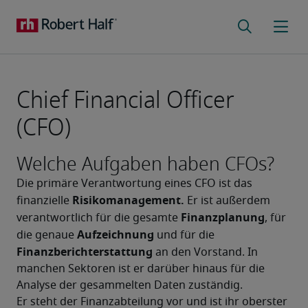
Chief Financial Officer
(CFO)
Welche Aufgaben haben CFOs?
Die primäre Verantwortung eines CFO ist das 
Risikomanagement.
finanzielle 
 Er ist außerdem 
Finanzplanung
verantwortlich für die gesamte 
, für 
Aufzeichnung
die genaue 
 und für die 
Finanzberichterstattung 
an den Vorstand. In 
manchen Sektoren ist er darüber hinaus für die 
Analyse der gesammelten Daten zuständig.
Er steht der Finanzabteilung vor und ist ihr oberster 