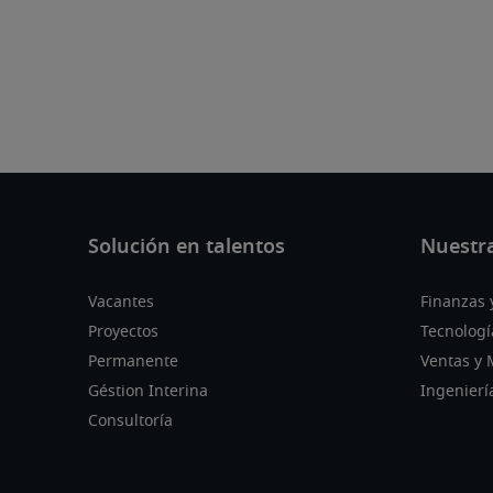
Vacantes
Finanzas 
Proyectos
Tecnologí
Permanente
Ventas y 
Géstion Interina
Ingenierí
Consultoría