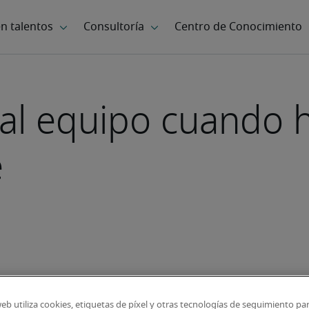
al equipo cuando 
e
web utiliza cookies, etiquetas de píxel y otras tecnologías de seguimiento pa