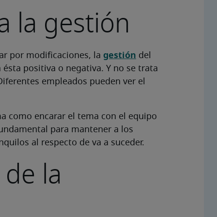
a la gestión
gestión
r por modificaciones, la
del
sta positiva o negativa. Y no se trata
Diferentes empleados pueden ver el
ma como encarar el tema con el equipo
 fundamental para mantener a los
nquilos al respecto de va a suceder.
 de la