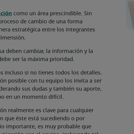
ción
como un área prescindible. Sin
l proceso de cambio de una forma
era estratégica entre los integrantes
dimensión.
sa deben cambiar, la información y la
debe ser la máxima prioridad.
 incluso si no tienes todos los detalles.
n posible con tu equipo los invita a ser
iderando sus dudas y también su aporte,
po en un momento difícil.
ión realmente es clave para cualquier
n que éste está sucediendo o por
io importante, es muy probable que