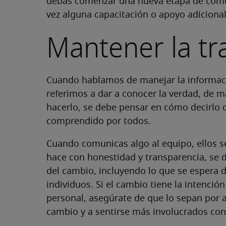
debas comenzar una nueva etapa de comun
vez alguna capacitación o apoyo adicional
Mantener la tr
Cuando hablamos de manejar la informaci
referimos a dar a conocer la verdad, de m
hacerlo, se debe pensar en cómo decirlo c
comprendido por todos.
Cuando comunicas algo al equipo, ellos se
hace con honestidad y transparencia, se d
del cambio, incluyendo lo que se espera 
individuos. Si el cambio tiene la intención
personal, asegúrate de que lo sepan por a
cambio y a sentirse más involucrados con