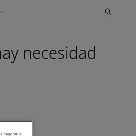
hay necesidad
ra mejorar la