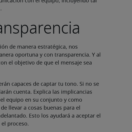
icación con el equipo, incluyendo tal
.
ansparencia
ón de manera estratégica, nos
anera oportuna y con transparencia. Y al
on el objetivo de que el mensaje sea
rán capaces de captar tu tono. Si no se
arán cuenta. Explica las implicancias
del equipo en su conjunto y como
 de llevar a cosas buenas para el
delantado. Esto los ayudará a aceptar el
 el proceso.