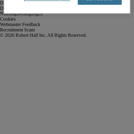
Datenschutz
Datenschutz Arbeitnehmer/Leiharbeitnehmer
Nutzungsbedingungen
Cookies
Webmaster Feedback
Recruitment Scam