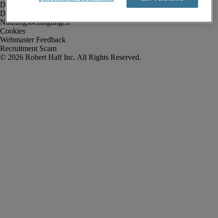
Datenschutz
Datenschutz Arbeitnehmer/Leiharbeitnehmer
Nutzungsbedingungen
Cookies
Webmaster Feedback
Recruitment Scam