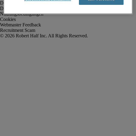
Datenschutz
Datenschutz Arbeitnehmer/Leiharbeitnehmer
Nutzungsbedingungen
Cookies
Webmaster Feedback
Recruitment Scam