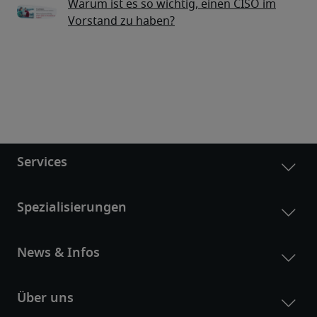
Warum ist es so wichtig, einen CISO im
Vorstand zu haben?