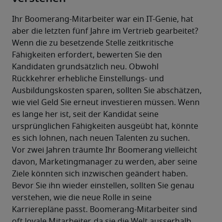
Ihr Boomerang-Mitarbeiter war ein IT-Genie, hat 
aber die letzten fünf Jahre im Vertrieb gearbeitet? 
Wenn die zu besetzende Stelle zeitkritische 
Fähigkeiten erfordert, bewerten Sie den 
Kandidaten grundsätzlich neu. Obwohl 
Rückkehrer erhebliche Einstellungs- und 
Ausbildungskosten sparen, sollten Sie abschätzen, 
wie viel Geld Sie erneut investieren müssen. Wenn 
es lange her ist, seit der Kandidat seine 
ursprünglichen Fähigkeiten ausgeübt hat, könnte 
es sich lohnen, nach neuen Talenten zu suchen.
Vor zwei Jahren träumte Ihr Boomerang vielleicht 
davon, Marketingmanager zu werden, aber seine 
Ziele könnten sich inzwischen geändert haben. 
Bevor Sie ihn wieder einstellen, sollten Sie genau 
verstehen, wie die neue Rolle in seine 
Karrierepläne passt. Boomerang-Mitarbeiter sind 
oft loyale Mitarbeiter, da sie die Welt ausserhalb 