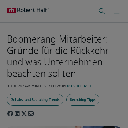
Boomerang-Mitarbeiter:
Gründe für die Rückkehr
und was Unternehmen
beachten sollten
Gehalts- und Recruiting-Trends
Recruiting-Tipps