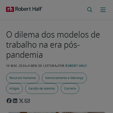
O dilema dos modelos de
trabalho na era pós-
pandemia
Recursos humanos
Gerenciamento e liderança
Artigos
Gestão de talentos
Carreira