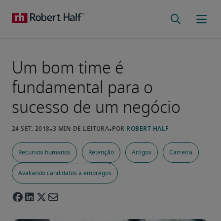
Um bom time é
fundamental para o
sucesso de um negócio
Recursos humanos
Retenção
Artigos
Carreira
Avaliando candidatos a empregos