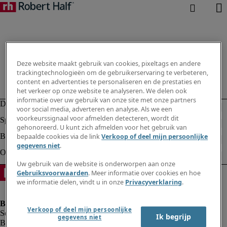
Deze website maakt gebruik van cookies, pixeltags en andere
trackingtechnologieën om de gebruikerservaring te verbeteren,
content en advertenties te personaliseren en de prestaties en
het verkeer op onze website te analyseren. We delen ook
informatie over uw gebruik van onze site met onze partners
voor social media, adverteren en analyse. Als we een
voorkeurssignaal voor afmelden detecteren, wordt dit
gehonoreerd. U kunt zich afmelden voor het gebruik van
bepaalde cookies via de link
Verkoop of deel mijn persoonlijke
gegevens niet
.
Uw gebruik van de website is onderworpen aan onze
Gebruiksvoorwaarden
. Meer informatie over cookies en hoe
we informatie delen, vindt u in onze
Privacyverklaring
.
Verkoop of deel mijn persoonlijke
Ik begrijp
gegevens niet
Bedrijfsinformatie