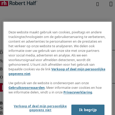
Deze website maakt gebruik van cookies, pixeltags en andere
trackingtechnologieën om de gebruikerservaring te verbeteren,
content en advertenties te personaliseren en de prestaties en
het verkeer op onze website te analyseren. We delen ook
informatie over uw gebruik van onze site met onze partners
voor social media, adverteren en analyse. Als we een
voorkeurssignaal voor afmelden detecteren, wordt dit
gehonoreerd. U kunt zich afmelden voor het gebruik van
bepaalde cookies via de link
Verkoop of deel mijn persoonlijke
gegevens niet
.
Uw gebruik van de website is onderworpen aan onze
Gebruiksvoorwaarden
. Meer informatie over cookies en hoe
we informatie delen, vindt u in onze
Privacyverklaring
.
Verkoop of deel mijn persoonlijke
Ik begrijp
gegevens niet
Bedrijfsinformatie