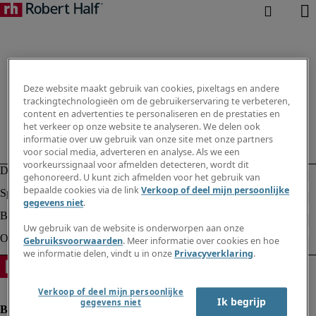
Deze website maakt gebruik van cookies, pixeltags en andere
trackingtechnologieën om de gebruikerservaring te verbeteren,
content en advertenties te personaliseren en de prestaties en
het verkeer op onze website te analyseren. We delen ook
informatie over uw gebruik van onze site met onze partners
voor social media, adverteren en analyse. Als we een
voorkeurssignaal voor afmelden detecteren, wordt dit
gehonoreerd. U kunt zich afmelden voor het gebruik van
bepaalde cookies via de link
Verkoop of deel mijn persoonlijke
gegevens niet
.
Uw gebruik van de website is onderworpen aan onze
Gebruiksvoorwaarden
. Meer informatie over cookies en hoe
we informatie delen, vindt u in onze
Privacyverklaring
.
Verkoop of deel mijn persoonlijke
Ik begrijp
gegevens niet