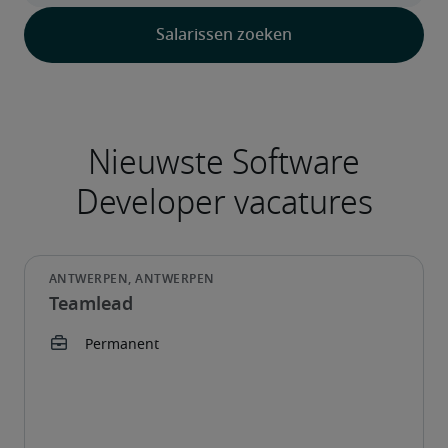
Teamlead