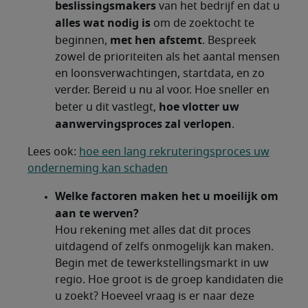
beslissingsmakers
van het bedrijf en dat u
alles wat nodig is
om de zoektocht te
met hen afstemt
beginnen,
. Bespreek
zowel de prioriteiten als het aantal mensen
en loonsverwachtingen, startdata, en zo
verder. Bereid u nu al voor. Hoe sneller en
hoe vlotter uw
beter u dit vastlegt,
aanwervingsproces zal verlopen
.
Lees ook:
hoe een lang rekruteringsproces uw
onderneming kan schaden
Welke factoren maken het u moeilijk om
aan te werven?
Hou rekening met alles dat dit proces
uitdagend of zelfs onmogelijk kan maken.
Begin met de tewerkstellingsmarkt in uw
regio. Hoe groot is de groep kandidaten die
u zoekt? Hoeveel vraag is er naar deze