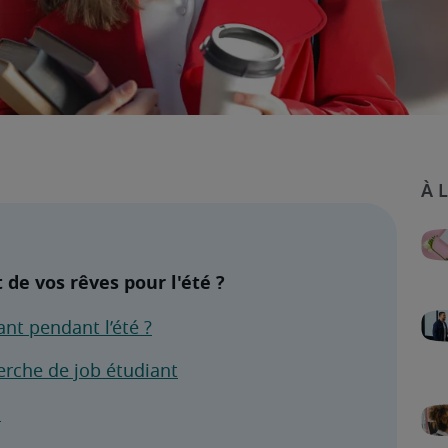
de vos rêves pour l'été ?
nt pendant l’été ?
erche de job étudiant
 