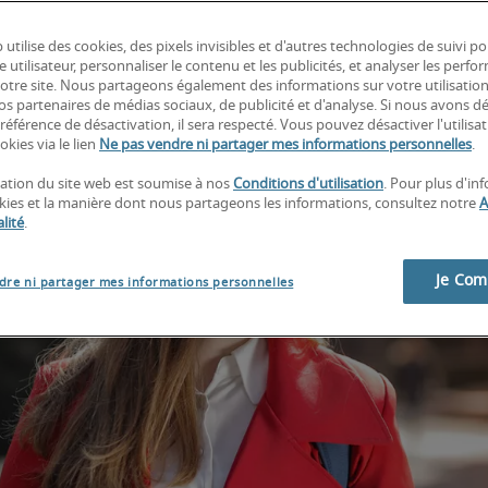
 utilise des cookies, des pixels invisibles et d'autres technologies de suivi p
e utilisateur, personnaliser le contenu et les publicités, et analyser les perfo
 notre site. Nous partageons également des informations sur votre utilisatio
nos partenaires de médias sociaux, de publicité et d'analyse. Si nous avons d
référence de désactivation, il sera respecté. Vous pouvez désactiver l'utilisa
okies via le lien
Ne pas vendre ni partager mes informations personnelles
.
isation du site web est soumise à nos
Conditions d'utilisation
. Pour plus d'in
okies et la manière dont nous partageons les informations, consultez notre
A
lité
.
Je Co
dre ni partager mes informations personnelles