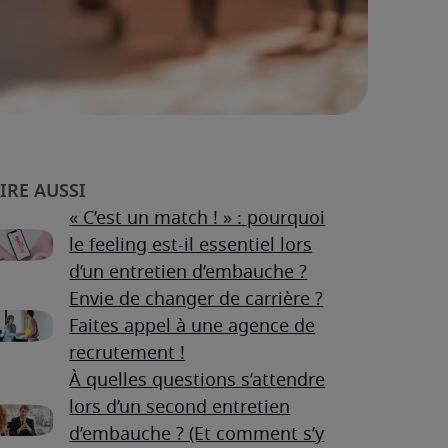
« C’est un match ! » : pourquoi
le feeling est-il essentiel lors
d’un entretien d’embauche ?
Envie de changer de carrière ?
Faites appel à une agence de
recrutement !
À quelles questions s’attendre
lors d’un second entretien
d’embauche ? (Et comment s’y