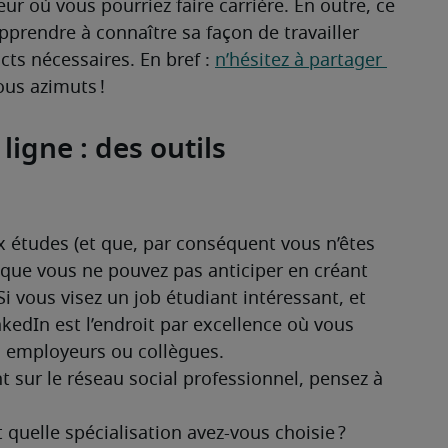
ur où vous pourriez faire carrière. En outre, ce 
pprendre à connaître sa façon de travailler 
cts nécessaires. En bref : 
n’hésitez à partager 
ous azimuts ! 
ligne : des outils
 études (et que, par conséquent vous n’êtes 
 que vous ne pouvez pas anticiper en créant 
Si vous visez un job étudiant intéressant, et 
kedIn est l’endroit par excellence où vous 
s employeurs ou collègues.
 sur le réseau social professionnel, pensez à 