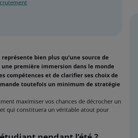
recrutement
é représente bien plus qu’une source de 
t une première immersion dans le monde 
s compétences et de clarifier ses choix de 
 demande toutefois un minimum de stratégie 
mment maximiser vos chances de décrocher un 
et qui constituera un véritable atout pour 
étudiant pendant l’été ?