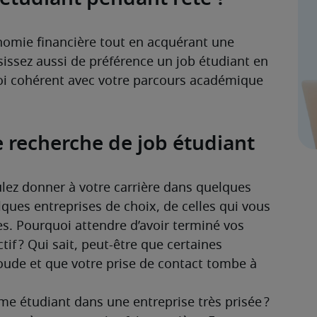
omie financière tout en acquérant une 
issez aussi de préférence un job étudiant en 
oi cohérent avec votre parcours académique 
e recherche de job étudiant
ulez donner à votre carrière dans quelques 
ques entreprises de choix, de celles qui vous 
es. Pourquoi attendre d’avoir terminé vos 
f ? Qui sait, peut-être que certaines 
oude et que votre prise de contact tombe à 
e étudiant dans une entreprise très prisée ? 