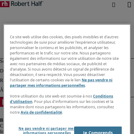
Ce site web utilise des cookies, des pixels invisibles et d'autres
technologies de suivi pour améliorer l'expérience utilisateur,
personnaliser le contenu et les publicités, et analyser les
performances et le trafic sur notre site. Nous partageons
également des informations sur votre utilisation de notre site
avec nos partenaires de médias sociaux, de publicité et
d'analyse. Si nous avons détecté un signal de préférence de
désactivation, il sera respecté. Vous pouvez désactiver
l'utilisation de certains cookies via le lien
Ne pas vendre ni
partager mes informations personnelles
.
Votre utilisation du site web est soumise à nos
Conditions
d'utilisation
. Pour plus d'informations sur les cookies et la
manière dont nous partageons les informations, consultez
notre
Avis de confidentialité
.
Ne pas vendre ni partager mes
Informations sur la société
Je Comprends
informations personnelles