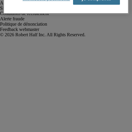
Avis de confidentialité
Site web et cookies
Conditions de recrutement
Alerte fraude
Politique de dénonciation
Feedback webmaster