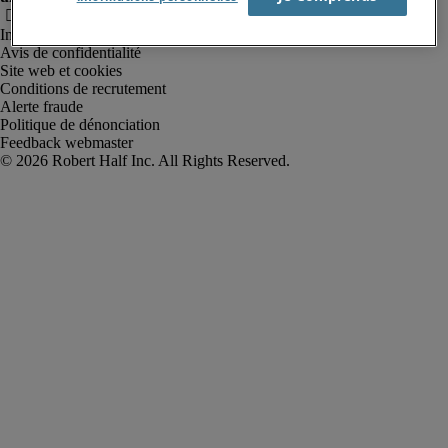
Informations sur la société
Avis de confidentialité
Site web et cookies
Conditions de recrutement
Alerte fraude
Politique de dénonciation
Feedback webmaster