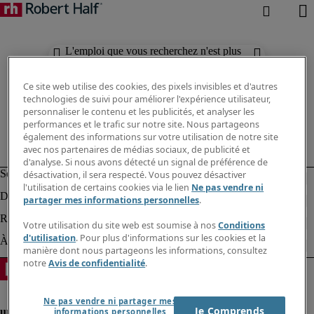
L'emploi que vous recherchez n'est plus
disponible. Découvrez des résultats
similaires ci-dessous.
Ce site web utilise des cookies, des pixels invisibles et d'autres
technologies de suivi pour améliorer l'expérience utilisateur,
personnaliser le contenu et les publicités, et analyser les
performances et le trafic sur notre site. Nous partageons
également des informations sur votre utilisation de notre site
avec nos partenaires de médias sociaux, de publicité et
d'analyse. Si nous avons détecté un signal de préférence de
désactivation, il sera respecté. Vous pouvez désactiver
l'utilisation de certains cookies via le lien
Ne pas vendre ni
partager mes informations personnelles
.
Votre utilisation du site web est soumise à nos
Conditions
d'utilisation
. Pour plus d'informations sur les cookies et la
manière dont nous partageons les informations, consultez
notre
Avis de confidentialité
.
Ne pas vendre ni partager mes
Je Comprends
informations personnelles