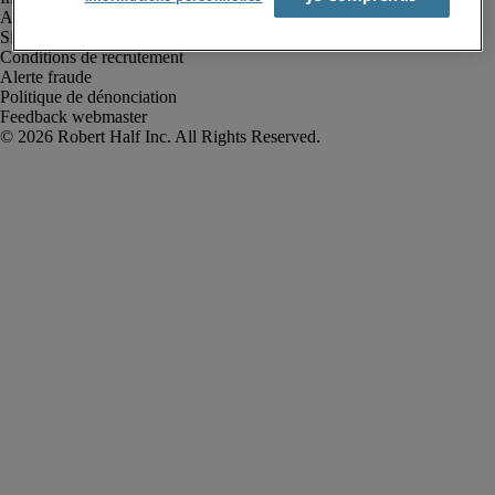
Avis de confidentialité
Site web et cookies
Conditions de recrutement
Alerte fraude
Politique de dénonciation
Feedback webmaster