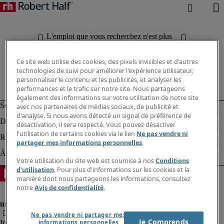
L'emploi que vous recherchez n'est plus
disponible. Découvrez des résultats
similaires ci-dessous.
Ce site web utilise des cookies, des pixels invisibles et d'autres
technologies de suivi pour améliorer l'expérience utilisateur,
personnaliser le contenu et les publicités, et analyser les
performances et le trafic sur notre site. Nous partageons
également des informations sur votre utilisation de notre site
avec nos partenaires de médias sociaux, de publicité et
d'analyse. Si nous avons détecté un signal de préférence de
désactivation, il sera respecté. Vous pouvez désactiver
l'utilisation de certains cookies via le lien
Ne pas vendre ni
partager mes informations personnelles
.
Votre utilisation du site web est soumise à nos
Conditions
d'utilisation
. Pour plus d'informations sur les cookies et la
manière dont nous partageons les informations, consultez
notre
Avis de confidentialité
.
Ne pas vendre ni partager mes
Je Comprends
Informations sur la société
informations personnelles