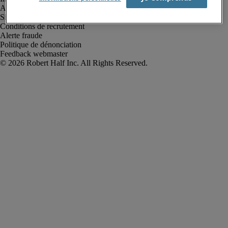
Avis de confidentialité
Site web et cookies
Conditions de recrutement
Alerte fraude
Politique de dénonciation
Feedback webmaster