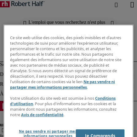
L'emploi que vous recherchez n'est plus
disponible. Découvrez des résultats
similaires ci-dessous.
Ce site web utilise des cookies, des pixels invisibles et d'autres
technologies de suivi pour améliorer l'expérience utilisateur,
personnaliser le contenu et les publicités, et analyser les
performances et le trafic sur notre site. Nous partageons
également des informations sur votre utilisation de notre site
avec nos partenaires de médias sociaux, de publicité et
d'analyse. Si nous avons détecté un signal de préférence de
désactivation, il sera respecté. Vous pouvez désactiver
l'utilisation de certains cookies via le lien
Ne pas vendre ni
partager mes informations personnelles
.
Votre utilisation du site web est soumise à nos
Conditions
d'utilisation
. Pour plus d'informations sur les cookies et la
manière dont nous partageons les informations, consultez
notre
Avis de confidentialité
.
Ne pas vendre ni partager mes
Je Comprends
Informations sur la société
informations personnelles