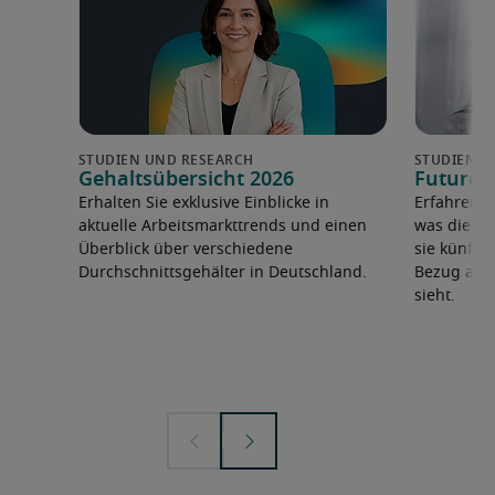
Gehaltsübersicht 2026
Future 
Erhalten Sie exklusive Einblicke in
Erfahren 
aktuelle Arbeitsmarkttrends und einen
was die F
Überblick über verschiedene
sie künfti
Durchschnittsgehälter in Deutschland.
Bezug auf 
sieht.