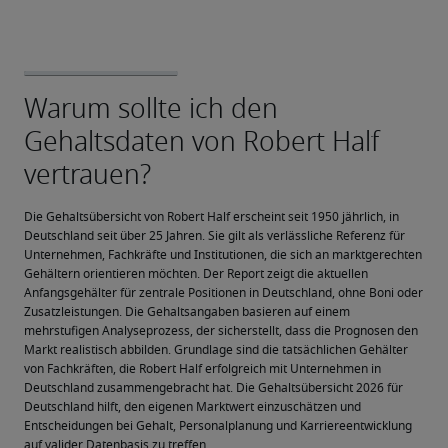
Die Gehaltsübersicht von Robert Half erscheint seit 1950 jährlich, in 
Deutschland seit über 25 Jahren. Sie gilt als verlässliche Referenz für 
Unternehmen, Fachkräfte und Institutionen, die sich an marktgerechten 
Gehältern orientieren möchten. Der Report zeigt die aktuellen 
Anfangsgehälter für zentrale Positionen in Deutschland, ohne Boni oder 
Zusatzleistungen. Die Gehaltsangaben basieren auf einem 
mehrstufigen Analyseprozess, der sicherstellt, dass die Prognosen den 
Markt realistisch abbilden. Grundlage sind die tatsächlichen Gehälter 
von Fachkräften, die Robert Half erfolgreich mit Unternehmen in 
Deutschland zusammengebracht hat. Die Gehaltsübersicht 2026 für 
Deutschland hilft, den eigenen Marktwert einzuschätzen und 
Entscheidungen bei Gehalt, Personalplanung und Karriereentwicklung 
auf valider Datenbasis zu treffen.