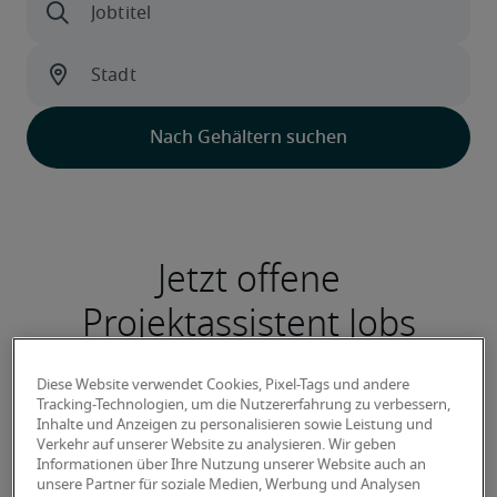
Jetzt offene
Projektassistent Jobs
entdecken
Diese Website verwendet Cookies, Pixel-Tags und andere
Tracking-Technologien, um die Nutzererfahrung zu verbessern,
Inhalte und Anzeigen zu personalisieren sowie Leistung und
Verkehr auf unserer Website zu analysieren. Wir geben
Informationen über Ihre Nutzung unserer Website auch an
Projektassistenz (w/m/d)
unsere Partner für soziale Medien, Werbung und Analysen