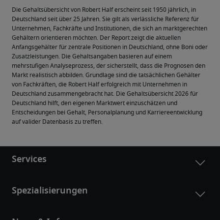
Die Gehaltsübersicht von Robert Half erscheint seit 1950 jährlich, in 
Deutschland seit über 25 Jahren. Sie gilt als verlässliche Referenz für 
Unternehmen, Fachkräfte und Institutionen, die sich an marktgerechten 
Gehältern orientieren möchten. Der Report zeigt die aktuellen 
Anfangsgehälter für zentrale Positionen in Deutschland, ohne Boni oder 
Zusatzleistungen. Die Gehaltsangaben basieren auf einem 
mehrstufigen Analyseprozess, der sicherstellt, dass die Prognosen den 
Markt realistisch abbilden. Grundlage sind die tatsächlichen Gehälter 
von Fachkräften, die Robert Half erfolgreich mit Unternehmen in 
Deutschland zusammengebracht hat. Die Gehaltsübersicht 2026 für 
Deutschland hilft, den eigenen Marktwert einzuschätzen und 
Entscheidungen bei Gehalt, Personalplanung und Karriereentwicklung 
auf valider Datenbasis zu treffen.