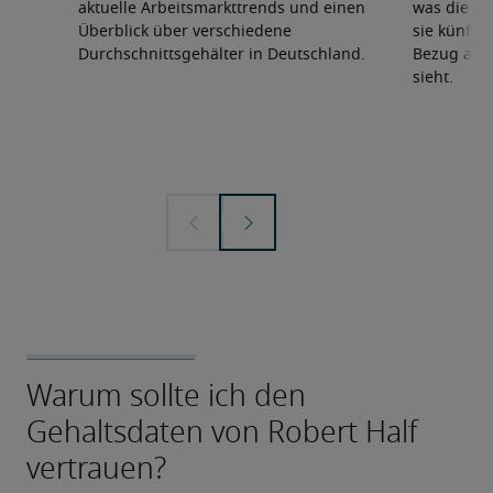
aktuelle Arbeitsmarkttrends und einen
was die F
Überblick über verschiedene
sie künfti
Durchschnittsgehälter in Deutschland.
Bezug auf 
sieht.