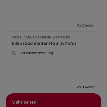
Bilanzbuchhalter HGB (w/m/d)
Mehr sehen