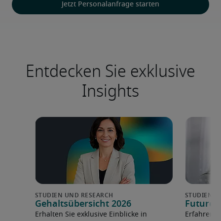
Jetzt Personalanfrage starten
Entdecken Sie exklusive
Insights
Gehaltsübersicht 2026
Future 
Erhalten Sie exklusive Einblicke in
Erfahren 