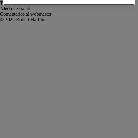
Términos de uso
Alerta de fraude
Comentarios al webmaster