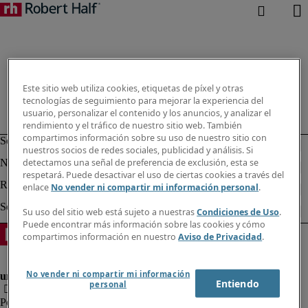
Este sitio web utiliza cookies, etiquetas de píxel y otras
tecnologías de seguimiento para mejorar la experiencia del
usuario, personalizar el contenido y los anuncios, y analizar el
rendimiento y el tráfico de nuestro sitio web. También
compartimos información sobre su uso de nuestro sitio con
nuestros socios de redes sociales, publicidad y análisis. Si
detectamos una señal de preferencia de exclusión, esta se
respetará. Puede desactivar el uso de ciertas cookies a través del
enlace
No vender ni compartir mi información personal
.
Su uso del sitio web está sujeto a nuestras
Condiciones de Uso
.
Puede encontrar más información sobre las cookies y cómo
compartimos información en nuestro
Aviso de Privacidad
.
No vender ni compartir mi información
Entiendo
personal
Política de privacidad