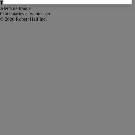
Términos de uso
Alerta de fraude
Comentarios al webmaster