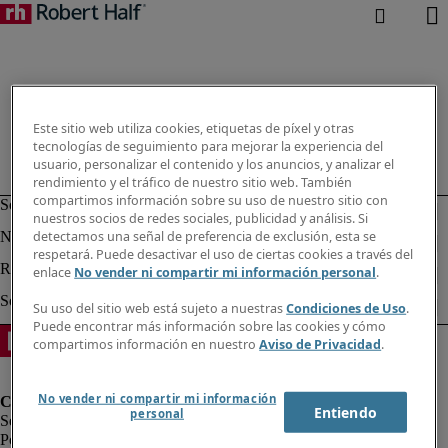
Este sitio web utiliza cookies, etiquetas de píxel y otras
tecnologías de seguimiento para mejorar la experiencia del
usuario, personalizar el contenido y los anuncios, y analizar el
rendimiento y el tráfico de nuestro sitio web. También
compartimos información sobre su uso de nuestro sitio con
nuestros socios de redes sociales, publicidad y análisis. Si
detectamos una señal de preferencia de exclusión, esta se
respetará. Puede desactivar el uso de ciertas cookies a través del
enlace
No vender ni compartir mi información personal
.
Su uso del sitio web está sujeto a nuestras
Condiciones de Uso
.
Puede encontrar más información sobre las cookies y cómo
compartimos información en nuestro
Aviso de Privacidad
.
No vender ni compartir mi información
Entiendo
personal
Política de privacidad