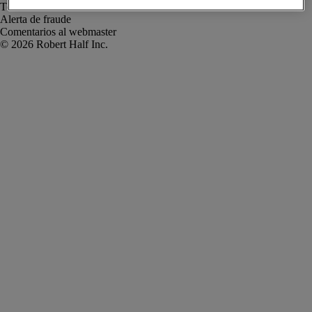
Términos de uso
Alerta de fraude
Comentarios al webmaster