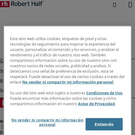
Este sitio web utiliza cookies, etiquetas de píxel y otras
tecnologías de seguimiento para mejorar la experiencia del
usuario, personalizar el contenido y los anuncios, y analizar el
rendimiento y el tráfico de nuestro sitio web. También
compartimos información sobre su uso de nuestro sitio con
nuestros socios de redes sociales, publicidad y análisis. Si
detectamos una señal de preferencia de exclusión, esta se
respetará. Puede desactivar el uso de ciertas cookies a través del
enlace
No vender ni compartir mi información personal
.
Su uso del sitio web está sujeto a nuestras
Condiciones de Uso
.
Puede encontrar más información sobre las cookies y cómo
compartimos información en nuestro
Aviso de Privacidad
.
No vender ni compartir mi información
Entiendo
personal
Política de privacidad