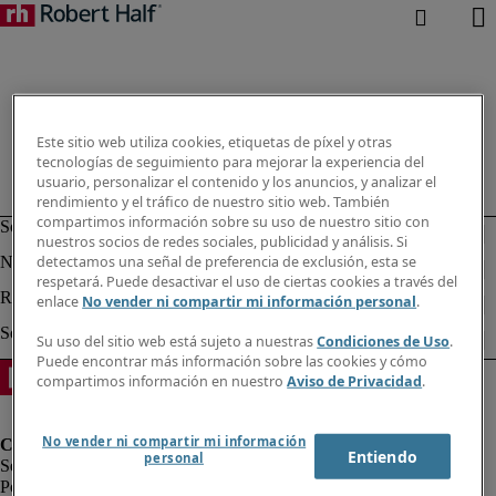
Este sitio web utiliza cookies, etiquetas de píxel y otras
tecnologías de seguimiento para mejorar la experiencia del
usuario, personalizar el contenido y los anuncios, y analizar el
rendimiento y el tráfico de nuestro sitio web. También
compartimos información sobre su uso de nuestro sitio con
nuestros socios de redes sociales, publicidad y análisis. Si
detectamos una señal de preferencia de exclusión, esta se
respetará. Puede desactivar el uso de ciertas cookies a través del
enlace
No vender ni compartir mi información personal
.
Su uso del sitio web está sujeto a nuestras
Condiciones de Uso
.
Puede encontrar más información sobre las cookies y cómo
compartimos información en nuestro
Aviso de Privacidad
.
No vender ni compartir mi información
Entiendo
personal
Política de privacidad