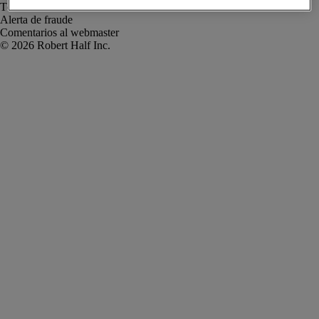
Términos de uso
Alerta de fraude
Comentarios al webmaster